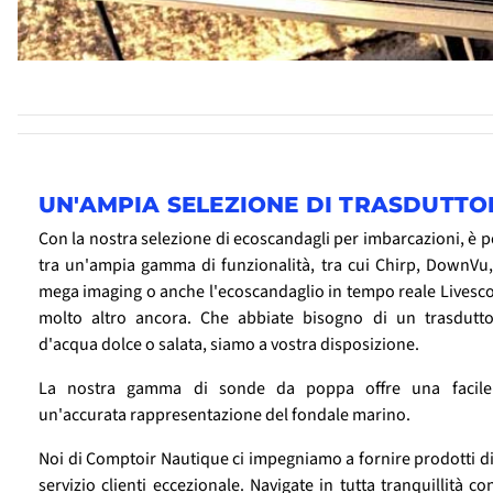
UN'AMPIA SELEZIONE DI TRASDUTTO
Con la nostra selezione di ecoscandagli per imbarcazioni, è po
tra un'ampia gamma di funzionalità, tra cui Chirp, DownVu,
mega imaging o anche l'ecoscandaglio in tempo reale Livesc
molto altro ancora. Che abbiate bisogno di un trasdutt
d'acqua dolce o salata, siamo a vostra disposizione.
La nostra gamma di sonde da poppa offre una facile 
un'accurata rappresentazione del fondale marino.
Noi di Comptoir Nautique ci impegniamo a fornire prodotti di 
servizio clienti eccezionale. Navigate in tutta tranquillità co