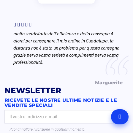
molto soddisfatto dell'efficienza e della consegna 4
giorni per consegnare il mio ordine in Guadalupa, la
distanza non è stata un problema per questa consegna
grazie per la vostra serietà e complimenti per la vostra
professionalità.
Marguerite
NEWSLETTER
RICEVETE LE NOSTRE ULTIME NOTIZIE E LE
VENDITE SPECIALI
OK
Puoi annullare l’iscrizione in qualsiasi momento.