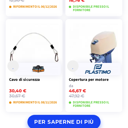
12,30 €
16,76 €
RIFORNIMENTO IL 06/12/2026
DISPONIBILE PRESSO IL
FORNITORE
VISUALIZZA I
VISUALIZZA I
MODELLI
MODELLI
Cavo di sicurezza
Copertura per motore
da
30,40 €
46,67 €
30,67 €
47,92 €
RIFORNIMENTO IL 08/11/2026
DISPONIBILE PRESSO IL
FORNITORE
PREORDINE
VISUALIZZA I
PER SAPERNE DI PIÙ