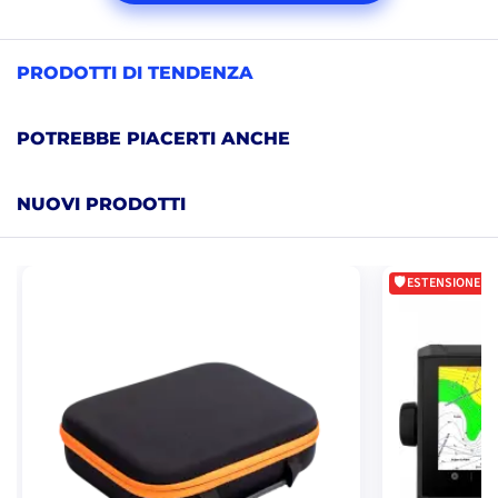
MODELLI
PRODOTTI DI TENDENZA
POTREBBE PIACERTI ANCHE
NUOVI PRODOTTI
ESTENSIONE DI