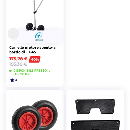
Carrello motore spento-a
bordo di TX-65
175,78 €
-10%
195,38 €
DISPONIBILE PRESSO IL
FORNITORE
4
AGGIUNGI AL
CARRELLO