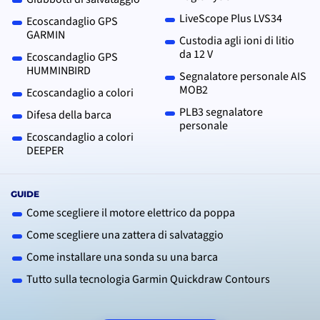
LiveScope Plus LVS34
Ecoscandaglio GPS
GARMIN
Custodia agli ioni di litio
da 12 V
Ecoscandaglio GPS
HUMMINBIRD
Segnalatore personale AIS
MOB2
Ecoscandaglio a colori
PLB3 segnalatore
Difesa della barca
personale
Ecoscandaglio a colori
DEEPER
GUIDE
Come scegliere il motore elettrico da poppa
Come scegliere una zattera di salvataggio
Come installare una sonda su una barca
Tutto sulla tecnologia Garmin Quickdraw Contours