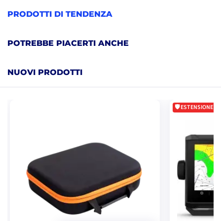
PRODOTTI DI TENDENZA
POTREBBE PIACERTI ANCHE
NUOVI PRODOTTI
ESTENSIONE DI