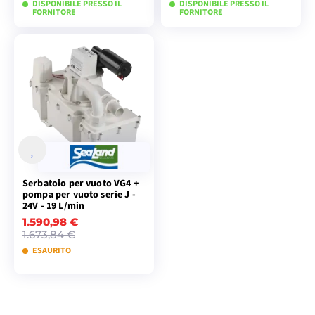
DISPONIBILE PRESSO IL
DISPONIBILE PRESSO IL
FORNITORE
FORNITORE
AGGIUNGI AL
AGGIUNGI AL
CARRELLO
CARRELLO
Serbatoio per vuoto VG4 +
pompa per vuoto serie J -
24V - 19 L/min
1.590,98 €
1.673,84 €
ESAURITO
AGGIUNGI AL
CARRELLO