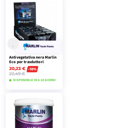
VISUALIZZA I
VISUALIZZA I
MODELLI
MODELLI
Antivegetativa nera Marlin
Eco per trasduttori
20,23 €
-10%
22,49 €
DISPONIBILE IN 8-10 GIORNI
VISUALIZZA I
MODELLI