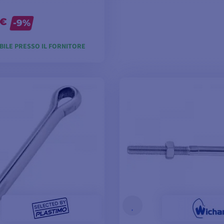
 €
-9%
BILE PRESSO IL FORNITORE
IUNGI AL CARRELLO