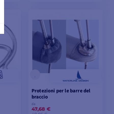
LLI
VISUALIZZA I MODELLI
Protezioni per le barre del
braccio
da
47,68 €