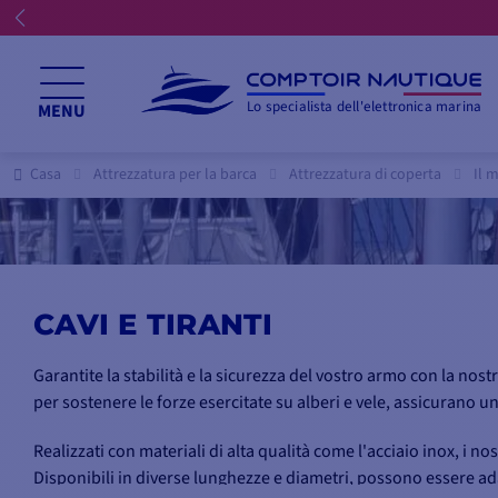
Lo specialista dell'elettronica marina
MENU
Casa
Attrezzatura per la barca
Attrezzatura di coperta
Il m
CAVI E TIRANTI
Garantite la stabilità e la sicurezza del vostro armo con la nost
per sostenere le forze esercitate su alberi e vele, assicurano un
Realizzati con materiali di alta qualità come l'acciaio inox, i nos
Disponibili in diverse lunghezze e diametri, possono essere adat