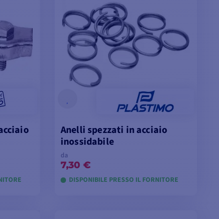
acciaio
Anelli spezzati in acciaio
inossidabile
da
7,30 €
RNITORE
DISPONIBILE PRESSO IL FORNITORE
LLI
VISUALIZZA I MODELLI