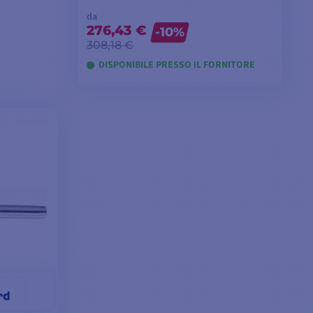
da
276,43 €
-10%
308,18 €
DISPONIBILE PRESSO IL FORNITORE
VISUALIZZA I MODELLI