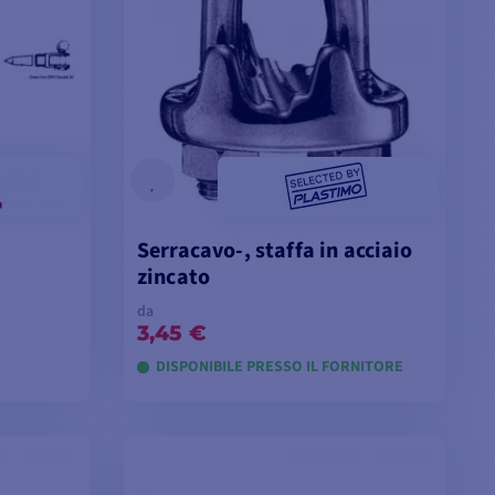
Serracavo-, staffa in acciaio
zincato
da
3,45 €
DISPONIBILE PRESSO IL FORNITORE
LLI
VISUALIZZA I MODELLI