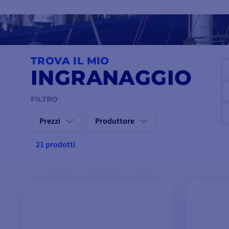
sostituire un componente usurato o modernizzare il vostro ar
performanti e certificate. Equipaggiate la vostra barca a vela co
TROVA IL MIO
INGRANAGGIO
FILTRO
Prezzi
Produttore
21 prodotti