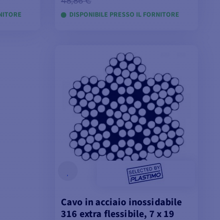
48,86 €
RNITORE
DISPONIBILE PRESSO IL FORNITORE
LLI
VISUALIZZA I MODELLI
Cavo in acciaio inossidabile
316 extra flessibile, 7 x 19