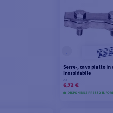
Serre-, cavo piatto in 
inossidabile
da
6,72 €
DISPONIBILE PRESSO IL FO
VISUALIZZA I MODE