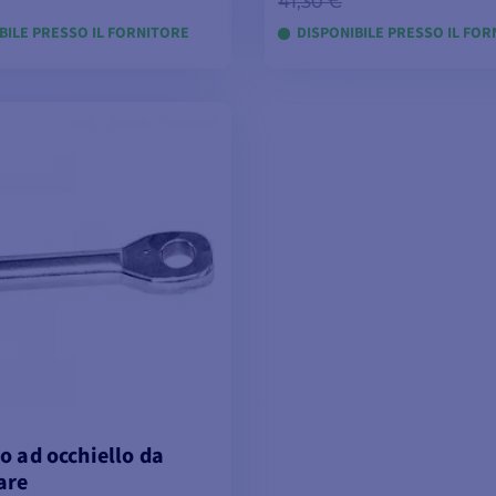
41,30 €
BILE PRESSO IL FORNITORE
DISPONIBILE PRESSO IL FO
SUALIZZA I MODELLI
VISUALIZZA I MODE
o ad occhiello da
are