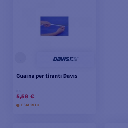
Guaina per tiranti Davis
da
5,58 €
ESAURITO
VISUALIZZA I MODELLI