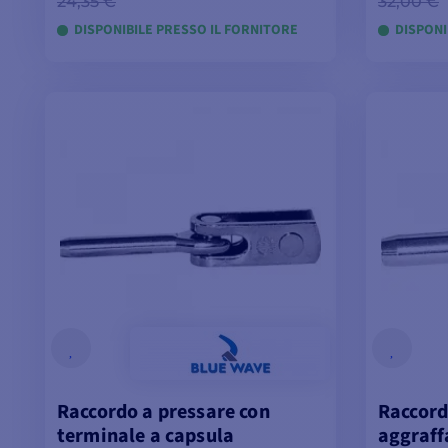
24,35 €
32,00 €
DISPONIBILE PRESSO IL FORNITORE
DISPONI
AGGIUNGI AL CARRELLO
VI
Raccordo a pressare con
Raccord
terminale a capsula
aggraff