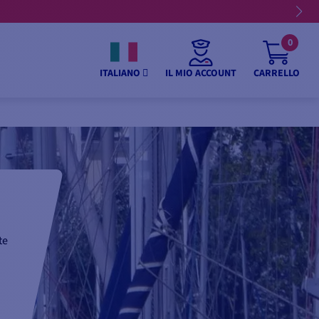
0
IL MIO ACCOUNT
CARRELLO
ITALIANO
te