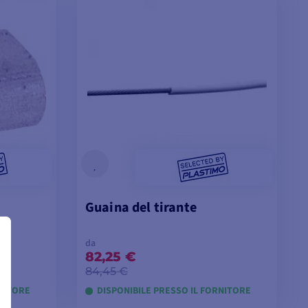
Guaina del tirante
da
82,25 €
84,45 €
RNITORE
DISPONIBILE PRESSO IL FORNITORE