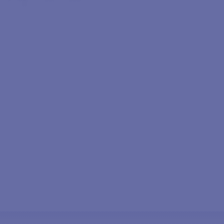
MIN INREACH MINI 2