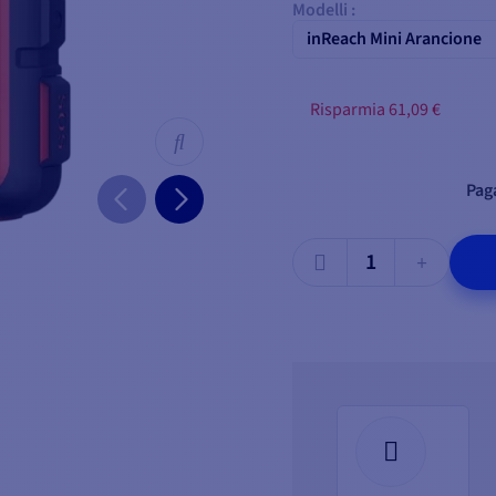
Modelli :
inReach Mini Arancione
Risparmia 61,09 €
Paga