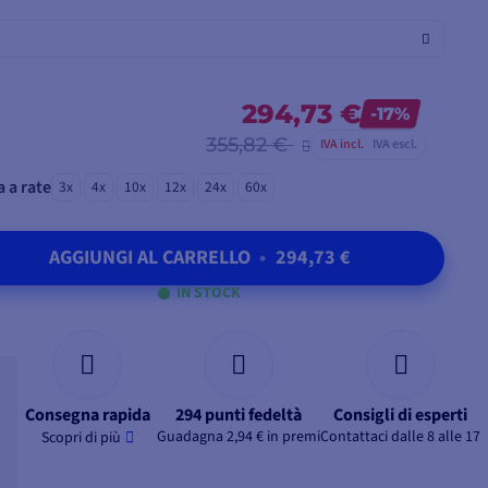
294,73 €
-17%
355,82 €
IVA incl.
IVA escl.
 a rate
3x
4x
10x
12x
24x
60x
AGGIUNGI AL CARRELLO
•
294,73 €
IN STOCK
Consegna rapida
294 punti fedeltà
Consigli di esperti
Guadagna 2,94 € in premi
Contattaci dalle 8 alle 17
Scopri di più