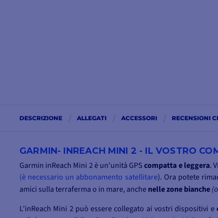
DESCRIZIONE
ALLEGATI
ACCESSORI
RECENSIONI C
GARMIN- INREACH MINI 2 - IL VOSTRO C
Garmin inReach Mini 2 è un'unità GPS
compatta e
leggera
. 
(è necessario un abbonamento satellitare
). Ora potete riman
amici sulla terraferma o in mare, anche
nelle zone bianche
(o
L'inReach Mini 2 può essere collegato ai vostri dispositivi e