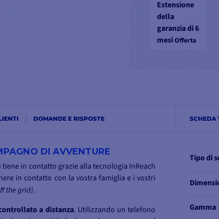
Estensione
della
garanzia di 6
mesi
Offerta
LIENTI
DOMANDE E RISPOSTE
SCHEDA 
OMPAGNO DI AVVENTURE
Tipo di 
Vi tiene in contatto grazie alla tecnologia InReach
ere in contatto con la vostra famiglia e i vostri
Dimensi
ff the grid)
.
Gamma
controllato a distanza
. Utilizzando un telefono