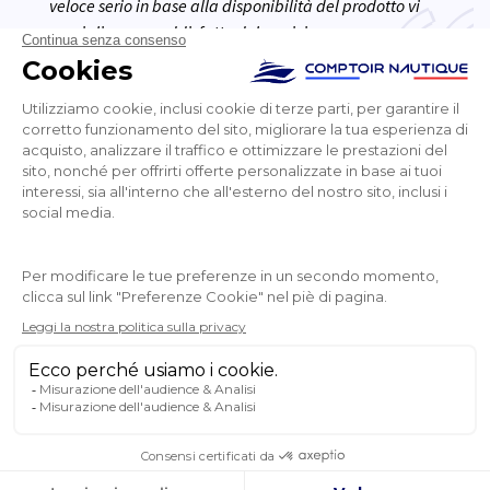
veloce serio in base alla disponibilità del prodotto vi
consiglio sono soddisfatto del servizio
Adrien
NEWSLETTER
RICEVETE LE NOSTRE ULTIME NOTIZIE E LE
VENDITE SPECIALI
OK
Puoi annullare l’iscrizione in qualsiasi momento.
SEGUITECI
SUI SOCIAL MEDIA
Facebook
YouTube
Instagram