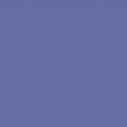
AL
AGGIUNGI AL
A
O
CARRELLO