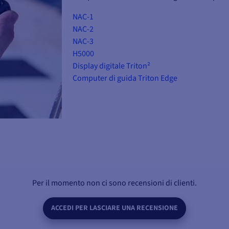
NAC-1
NAC-2
NAC-3
H5000
Display digitale Triton²
Computer di guida Triton Edge
 l'autopilota a
rollo istintivo
Per il momento non ci sono recensioni di clienti.
ACCEDI PER LASCIARE UNA RECENSIONE
 modalità senza