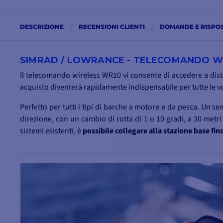
DESCRIZIONE
RECENSIONI CLIENTI
DOMANDE E RISPO
SIMRAD / LOWRANCE - TELECOMANDO WI
Il telecomando wireless WR10 vi consente di accedere a distan
acquisto diventerà rapidamente indispensabile per tutte le vo
Perfetto per tutti i tipi di barche a motore e da pesca. Un sem
direzione, con un cambio di rotta di 1 o 10 gradi, a 30 metr
sistemi esistenti, è
possibile collegare alla stazione base fi