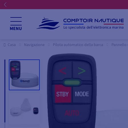
Lo specialista dell'elettronica marina
MENU
Casa
Navigazione
Pilota automatico della barca
Pannello 