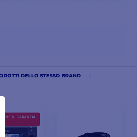
ODOTTI DELLO STESSO BRAND
 :
IONE DI GARANZIA
A