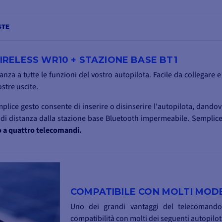
STE
RELESS WR10 + STAZIONE BASE BT1
za a tutte le funzioni del vostro autopilota. Facile da collegare e
stre uscite.
plice gesto consente di inserire o disinserire l'autopilota, dandovi 
i di distanza dalla stazione base Bluetooth impermeabile. Semplice 
no a quattro telecomandi.
COMPATIBILE CON MOLTI MODE
Uno dei grandi vantaggi del telecomand
compatibilità con molti dei seguenti autopilot