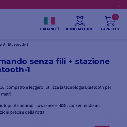
0
IL MIO ACCOUNT
CARRELLO
ITALIANO
se BT Bluetooth-1
ando senza fili + stazione
tooth-1
0, compatto e leggero, utilizza la tecnologia Bluetooth per
 metri.
i autopilota Simrad, Lowrance e B&G, consentendo un
zioni precise della rotta.