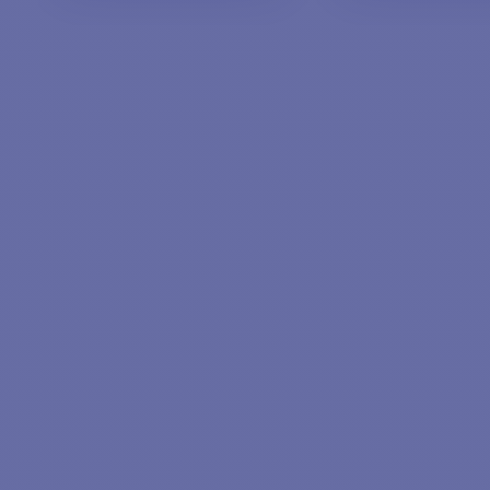
VISUALIZZA I
AGGIUNGI 
MODELLI
CARRELL