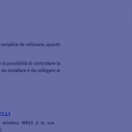
 semplice da utilizzare, questo
la possibilità di controllare la
da installare e da collegare ai
LLI
o wireless WR10 è la sua
i: