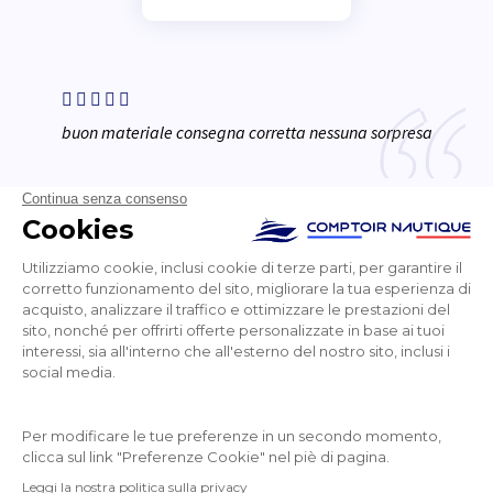
buon materiale consegna corretta nessuna sorpresa
Lucille
NEWSLETTER
RICEVETE LE NOSTRE ULTIME NOTIZIE E LE
VENDITE SPECIALI
OK
Puoi annullare l’iscrizione in qualsiasi momento.
SEGUITECI