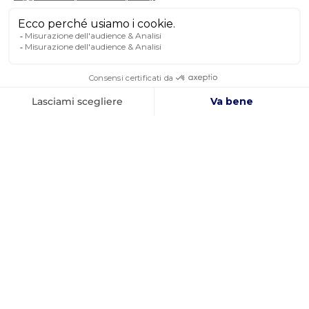
SUI SOCIAL MEDIA
Facebook
YouTube
Instagram
AZIENDA FRANCESE
MIGLIOR PREZZO
FONDATA NEL 2012
GARANTITO
INFORMAZIONI