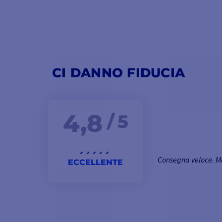
CI DANNO FIDUCIA
4,8
/ 5
Consegna veloce. M
ECCELLENTE