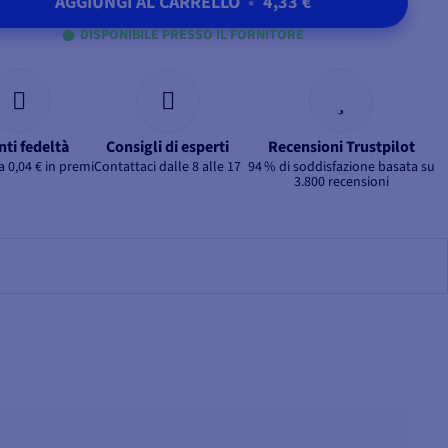
AGGIUNGI AL CARRELLO
•
4,33 €
DISPONIBILE PRESSO IL FORNITORE
nti fedeltà
Consigli di esperti
Recensioni Trustpilot
 0,04 € in premi
Contattaci dalle 8 alle 17
94 % di soddisfazione basata su
3.800 recensioni