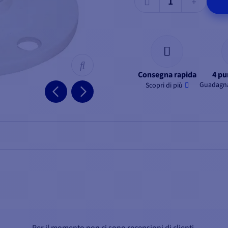
Consegna rapida
4 pu
Guadagna
Scopri di più