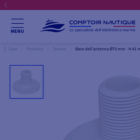
Lo specialista dell'elettronica marina
MENU
Casa
Prodotto
Tecmar
Base dell'antenna Ø70 mm - H.41