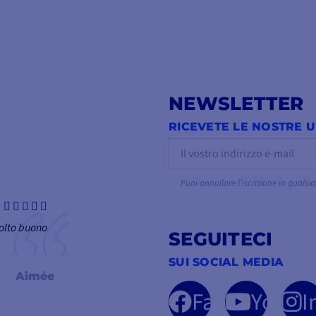
NEWSLETTER
RICEVETE LE NOSTRE UL
Puoi annullare l’iscrizione in quals
olto buono
SEGUITECI
SUI SOCIAL MEDIA
Aimée
Facebook
YouTu
I