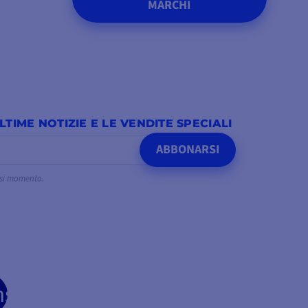
MARCHI
TIME NOTIZIE E LE VENDITE SPECIALI
ABBONARSI
iasi momento.
be
nstagram