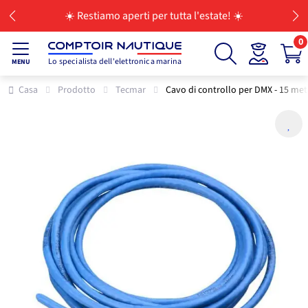
☀️ Restiamo aperti per tutta l'estate! ☀️
0
Lo specialista dell'elettronica marina
MENU
Casa
Prodotto
Tecmar
Cavo di controllo per DMX - 15 met