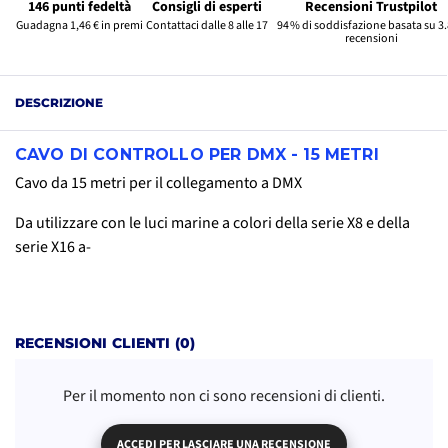
146 punti fedeltà
Consigli di esperti
Recensioni Trustpilot
Guadagna 1,46 € in premi
Contattaci dalle 8 alle 17
94 % di soddisfazione basata su 3
recensioni
DESCRIZIONE
CAVO DI CONTROLLO PER DMX - 15 METRI
Cavo da 15 metri per il collegamento a DMX
Da utilizzare con le luci marine a colori della serie X8 e della
serie X16 a-
RECENSIONI CLIENTI (0)
Per il momento non ci sono recensioni di clienti.
ACCEDI PER LASCIARE UNA RECENSIONE