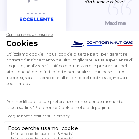
sito buono e veloce
ECCELLENTE
Maxime
NEWSLETTER
RICEVETE LE NOSTRE ULTIME NOTIZIE E LE
VENDITE SPECIALI
OK
Puoi annullare l’iscrizione in qualsiasi momento.
SEGUITECI
SUI SOCIAL MEDIA
Facebook
YouTube
Instagram