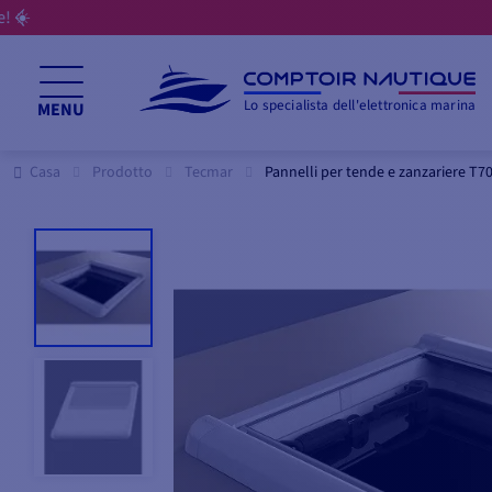
Lo specialista dell'elettronica marina
MENU
Casa
Prodotto
Tecmar
Pannelli per tende e zanzariere T7