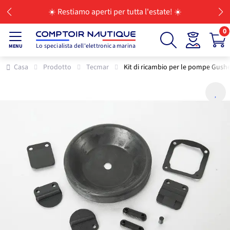
☀️ Restiamo aperti per tutta l'estate! ☀️
0
Lo specialista dell'elettronica marina
MENU
Casa
Prodotto
Tecmar
Kit di ricambio per le pompe Gush