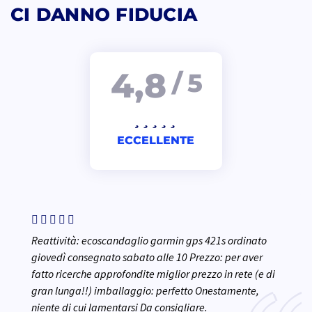
CI DANNO FIDUCIA
4,8
/ 5
ECCELLENTE
Reattività: ecoscandaglio garmin gps 421s ordinato
giovedì consegnato sabato alle 10 Prezzo: per aver
fatto ricerche approfondite miglior prezzo in rete (e di
gran lunga!!) imballaggio: perfetto Onestamente,
niente di cui lamentarsi Da consigliare.