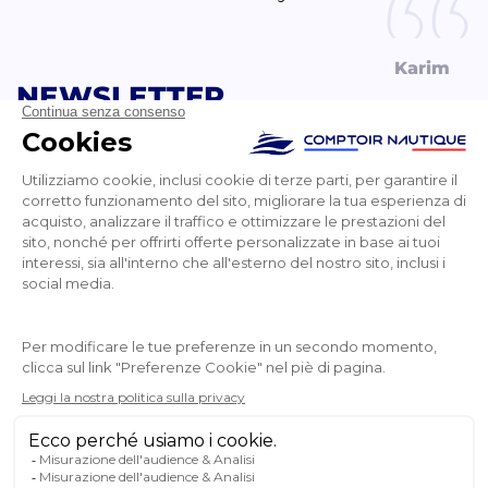
Karim
NEWSLETTER
RICEVETE LE NOSTRE ULTIME NOTIZIE E LE
VENDITE SPECIALI
OK
Puoi annullare l’iscrizione in qualsiasi momento.
SEGUITECI
SUI SOCIAL MEDIA
Facebook
YouTube
Instagram