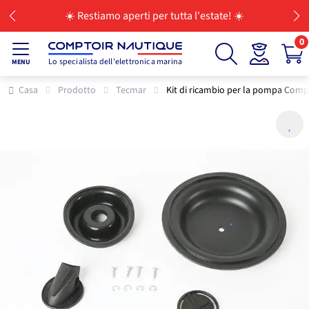
☀️ Restiamo aperti per tutta l'estate! ☀️
0
Lo specialista dell'elettronica marina
MENU
Casa
Prodotto
Tecmar
Kit di ricambio per la pompa Comp