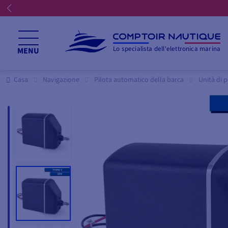
Lo specialista dell'elettronica marina
MENU
Casa
Navigazione
Pilota automatico della barca
Unità di 