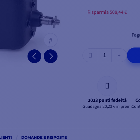
Risparmia 508,44 €
Paga
2023 punti fedeltà
Co
Guadagna 20,23 € in premi
Cont
LIENTI
DOMANDE E RISPOSTE