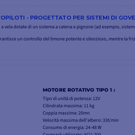
OPILOTI - PROGETTATO PER SISTEMI DI GOV
 a vela dotate di un sistema a catena e pignone (ad esempio, sistemi
rantisce un controllo del timone potente e silenzioso, mentre la fr
MOTORE ROTATIVO TIPO 1 :
Tipo di unità di potenza: 12V
Cilindrata massima: 11 kg
Coppia massima: 20mn
Velocità massima dell'albero: 33t/min
Consumo di energia: 24-48 W
Corepack utilizzato: ACU-200