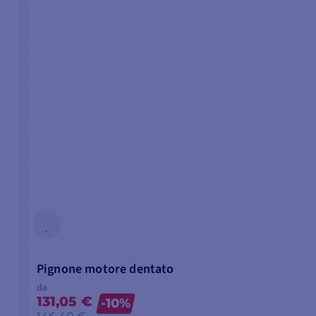
Pignone motore dentato
da
131,05 €
-10%