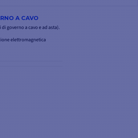
ERNO A CAVO
 di governo a cavo e ad asta).
izione elettromagnetica