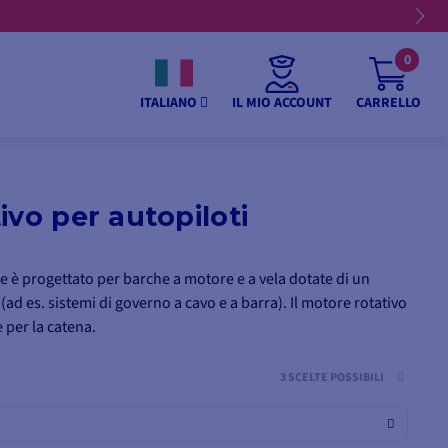
0
IL MIO ACCOUNT
CARRELLO
ITALIANO
ivo per autopiloti
e è progettato per barche a motore e a vela dotate di un
(ad es. sistemi di governo a cavo e a barra). Il motore rotativo
 per la catena.
3 SCELTE POSSIBILI